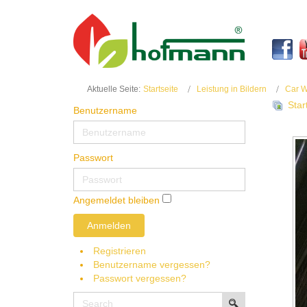
Aktuelle Seite:
Startseite
Leistung in Bildern
Car W
Star
Benutzername
Passwort
Angemeldet bleiben
Anmelden
Registrieren
Benutzername vergessen?
Passwort vergessen?