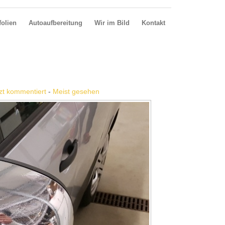
olien
Autoaufbereitung
Wir im Bild
Kontakt
zt kommentiert
-
Meist gesehen