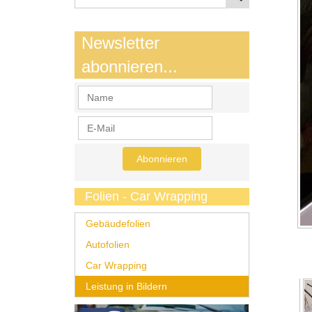
Newsletter
abonnieren...
Folien - Car Wrapping
Gebäudefolien
Autofolien
Car Wrapping
Leistung in Bildern