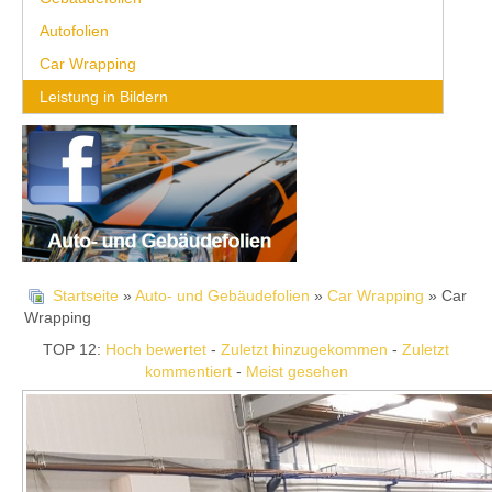
Autofolien
Car Wrapping
Leistung in Bildern
Startseite
»
Auto- und Gebäudefolien
»
Car Wrapping
» Car
Wrapping
TOP 12:
Hoch bewertet
-
Zuletzt hinzugekommen
-
Zuletzt
kommentiert
-
Meist gesehen