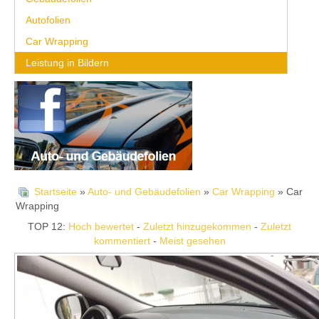
Autofolien
Car Wrapping
Leistung in Bildern
Startseite
»
Auto- und Gebäudefolien
»
Car Wrapping
» Car
Wrapping
TOP 12:
Hoch bewertet
-
Zuletzt hinzugekommen
-
Zuletzt
kommentiert
-
Meist gesehen