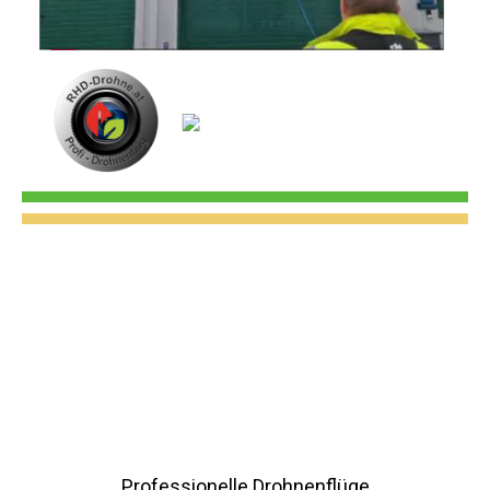
Professionelle Drohnenflüge