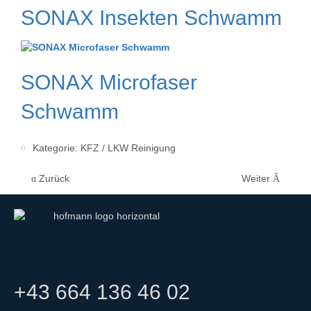
SONAX Insekten Schwamm
SONAX Microfaser
Schwamm
Kategorie:
KFZ / LKW Reinigung
Zurück
Weiter
+43 664 136 46 02