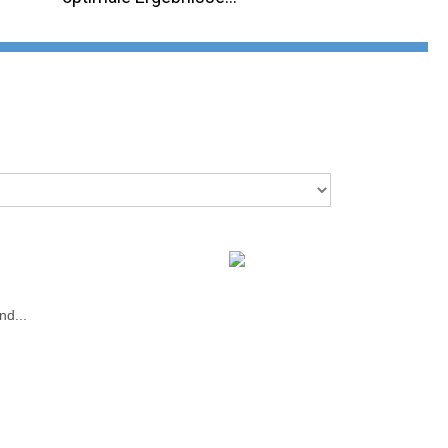
nd...