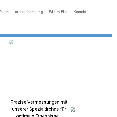
olien
Autoaufbereitung
Wir im Bild
Kontakt
Präzise Vermessungen mit
unserer Spezialdrohne für
optimale Ergebnisse...