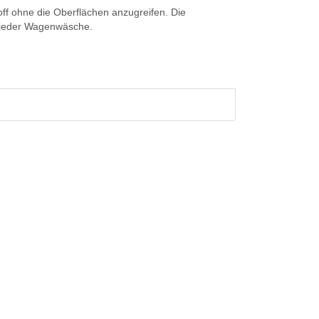
f ohne die Oberflächen anzugreifen. Die
r jeder Wagenwäsche.