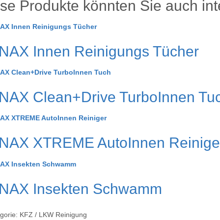
se Produkte könnten Sie auch int
NAX Innen Reinigungs Tücher
NAX Clean+Drive TurboInnen Tu
NAX XTREME AutoInnen Reinige
NAX Insekten Schwamm
gorie:
KFZ / LKW Reinigung