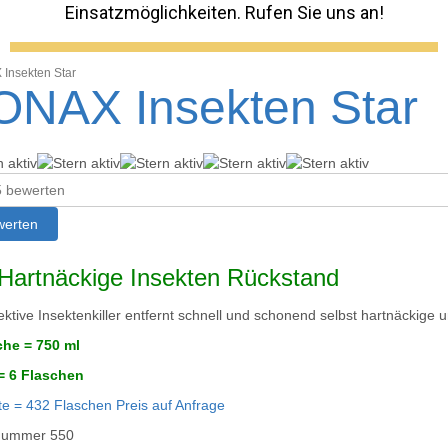
Einsatzmöglichkeiten. Rufen Sie uns an!
Insekten Star
ONAX Insekten Star
en
Hartnäckige Insekten Rückstand
ektive Insektenkiller entfernt schnell und schonend selbst hartnäckige u
che = 750 ml
= 6 Flaschen
te = 432 Flaschen Preis auf Anfrage
lnummer
550