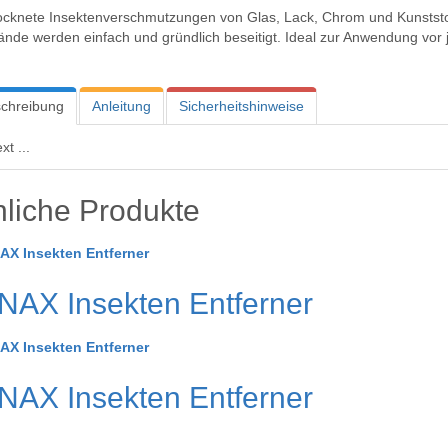
ocknete Insektenverschmutzungen von Glas, Lack, Chrom und Kunststof
ände werden einfach und gründlich beseitigt. Ideal zur Anwendung vo
chreibung
Anleitung
Sicherheitshinweise
xt ...
liche Produkte
AX Insekten Entferner
AX Insekten Entferner