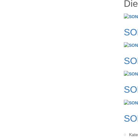
Die
SO
SO
SO
SO
Kate