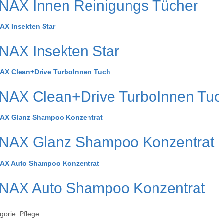
NAX Innen Reinigungs Tücher
AX Insekten Star
NAX Clean+Drive TurboInnen Tu
NAX Glanz Shampoo Konzentrat
NAX Auto Shampoo Konzentrat
gorie:
Pflege