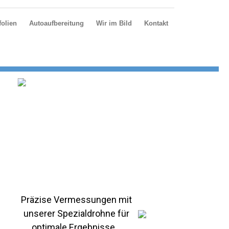
olien
Autoaufbereitung
Wir im Bild
Kontakt
Präzise Vermessungen mit
unserer Spezialdrohne für
optimale Ergebnisse...