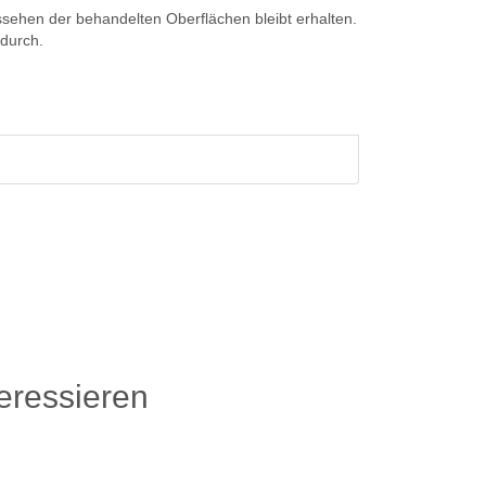
ussehen der behandelten Oberflächen bleibt erhalten.
ndurch.
eressieren