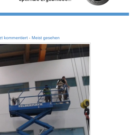
zt kommentiert
-
Meist gesehen