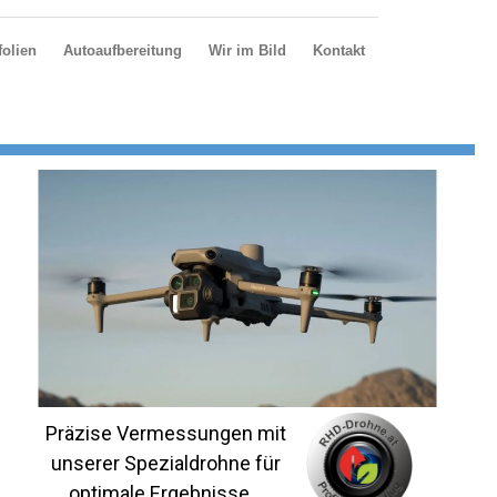
olien
Autoaufbereitung
Wir im Bild
Kontakt
Präzise Vermessungen mit
unserer Spezialdrohne für
optimale Ergebnisse...