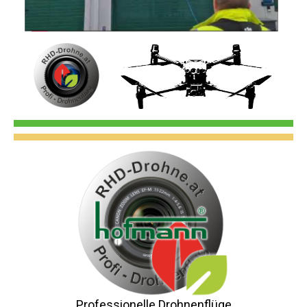
Professionelle Drohnenflüge