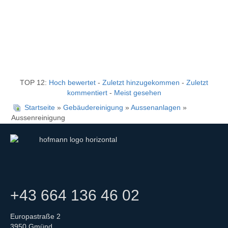
TOP 12:
Hoch bewertet
-
Zuletzt hinzugekommen
-
Zuletzt
kommentiert
-
Meist gesehen
Startseite
»
Gebäudereinigung
»
Aussenanlagen
»
Aussenreinigung
+43 664 136 46 02
Europastraße 2
3950 Gmünd