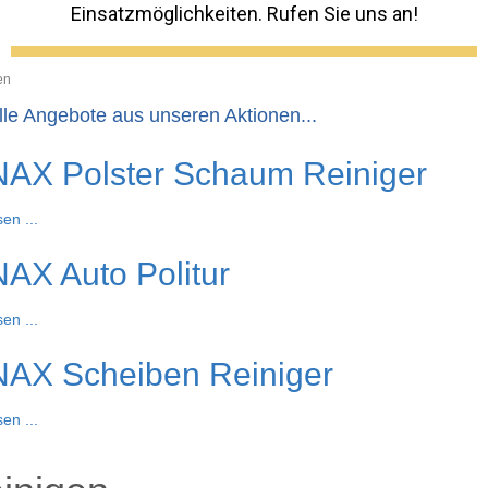
Einsatzmöglichkeiten. Rufen Sie uns an!
en
lle Angebote aus unseren Aktionen...
AX Polster Schaum Reiniger
en ...
AX Auto Politur
en ...
AX Scheiben Reiniger
en ...