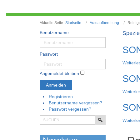
Aktuelle Seite:
Startseite
Autoaufbereitung
Reinig
Benutzername
Spezie
SON
Passwort
Weiterles
Angemeldet bleiben
SON
Anmelden
Weiterles
Registrieren
Benutzername vergessen?
SON
Passwort vergessen?
Weiterles