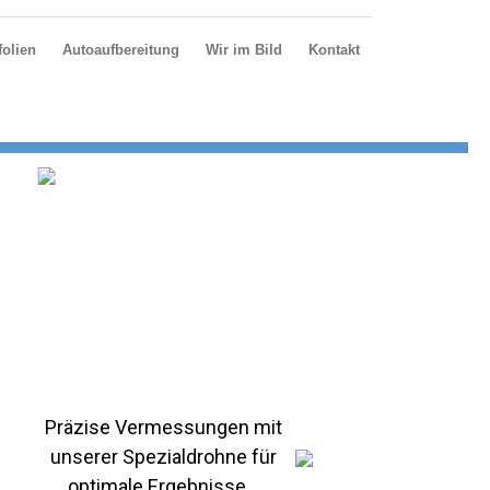
olien
Autoaufbereitung
Wir im Bild
Kontakt
Präzise Vermessungen mit
unserer Spezialdrohne für
optimale Ergebnisse...