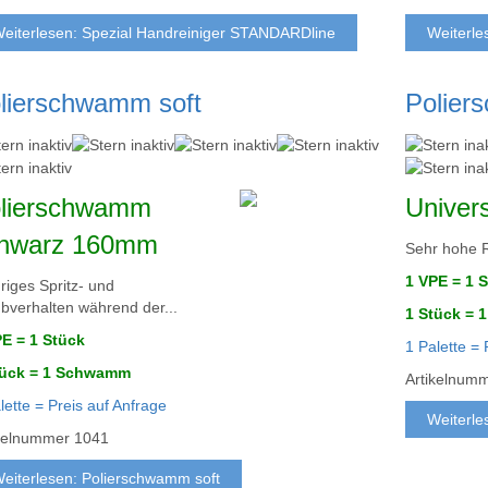
eiterlesen: Spezial Handreiniger STANDARDline
Weiterle
lierschwamm soft
Polie
lierschwamm
Univer
hwarz 160mm
Sehr hohe R
1 VPE = 1 
riges Spritz- und
bverhalten während der...
1 Stück =
PE = 1 Stück
1 Palette = 
tück = 1 Schwamm
Artikelnum
lette = Preis auf Anfrage
Weiterle
ikelnummer
1041
eiterlesen: Polierschwamm soft