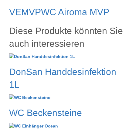
VEMVPWC Airoma MVP
Diese Produkte könnten Sie
auch interessieren
DonSan Handdesinfektion
1L
WC Beckensteine