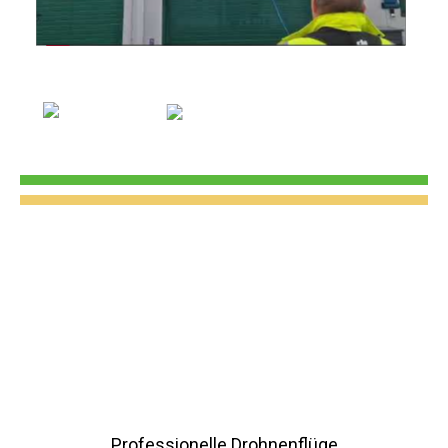
Professionelle Drohnenflüge