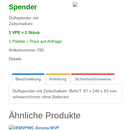
u
Spender
n
g
Duftspender mit
:
Zeitschaltuhr.
5
1 VPE = 1 Stück
1 Palette = Preis auf Anfrage
/
Artikelnummer
785
5
Details
Beschreibung
Anleitung
Sicherheitshinweise
Duftspender mit Zeitschaltuhr. BxHxT: 97 x 240 x 83 mm
schwarz/chrom ohne Batterien
Ähnliche Produkte