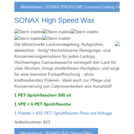
Weiterlesen: SONAX PROFILINE CeramicCoating CC36
SONAX High Speed Wax
Die blitzschnelle Lackversiegelung: Aufsprühen,
abwischen - fertig! Hochwirksame Reinigungs- und
Konservierungsemulsion für jeden Lacktyp.
Hochwertiges Carnaubawachs versiegelt den Lack für
viele Wochen, bringt streifenfreien Hochglanz und sorgt
für eine intensive Farbauffrischung - ohne
kraftraubendes Polieren. Ideal auch zur Pflege und
Konservierung von Cabrioverdecken aus Kunststoff.
1 PET-Sprühflasche= 500 ml
1 VPE = 6 PET-Sprühflasche
1 Palette = 432 PET-Sprühflasche Preis auf Anfrage
Artikelnummer
663
Weiterlesen: SONAX High Speed Wax