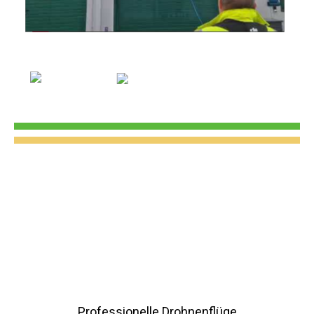
Professionelle Drohnenflüge