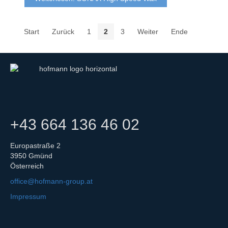
Start
Zurück
1
2
3
Weiter
Ende
+43 664 136 46 02
Europastraße 2
3950 Gmünd
Österreich
office@hofmann-group.at
Impressum