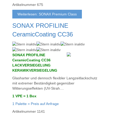
Artikelnummer
675
Weiterlesen: SONAX Premium Class
SONAX PROFILINE
CeramicCoating CC36
SONAX PROFILINE
CeramicCoating CC36
LACKVERSIEGELUNG
KERAMIKVERSIEGELUNG
Glasharter und dennoch flexibler Langzeitlackschutz
mit extremer Beständigkeit gegenüber
Witterungseffekten (UV-Strah....
1 VPE =
1 Box
1 Palette = Preis auf Anfrage
Artikelnummer
1141