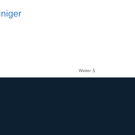
iniger
Weiter