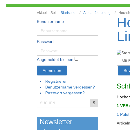
Aktuelle Seite:
Startseite
Autoaufbereitung
Hochdr
H
Benutzername
Li
Passwort
Bitte
Angemeldet bleiben
bewert
Anmelden
Registrieren
Schl
Benutzername vergessen?
Passwort vergessen?
Hochdr
1 VPE 
1 Palet
Newsletter
Artike