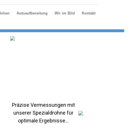
olien
Autoaufbereitung
Wir im Bild
Kontakt
Präzise Vermessungen mit
unserer Spezialdrohne für
optimale Ergebnisse...