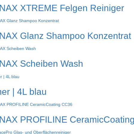
NAX XTREME Felgen Reiniger
NAX Glanz Shampoo Konzentrat
NAX Scheiben Wash
er | 4L blau
NAX PROFILINE CeramicCoatin