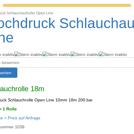
uck Schlauchaufroller Open Line
ochdruck Schlauchauf
ne
en
auchrolle 18m
uck Schlauchrolle Open Line 10mm 18m 200 bar
= 1 Rolle
te = Preis auf Anfrage
lnummer
1036