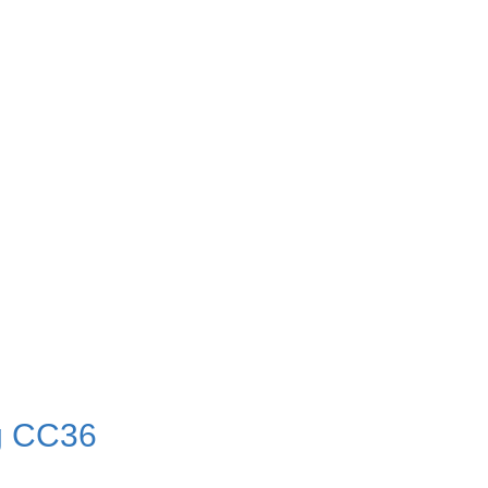
g CC36