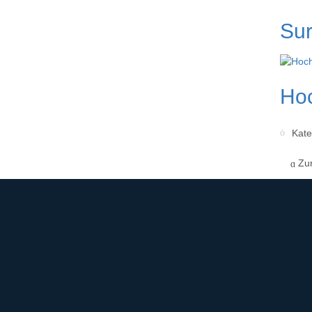
Sur
Hoc
Kate
Zu