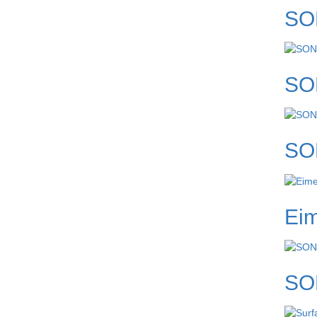
SO
SO
SO
Eim
SO