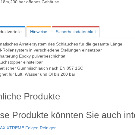
18m,200 bar offenes Gehäuse
duktvorteile
Hinweise
Sicherheitsdatenblatt
matisches Arretiersystem des Schlauches für die gesamte Länge
-Rollensystem in verschiedene Stellungen einsetzbar
halterung Epoxy pulverbeschichtet
uchstopper einstellbar
hetischer Gummischlauch nach EN 857 1SC
net für Luft, Wasser und Öl bis 200 bar
liche Produkte
se Produkte könnten Sie auch int