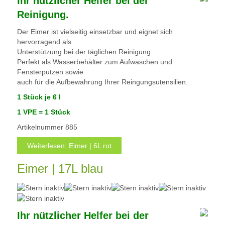
Ihr nützlicher Helfer bei der
Reinigung.
Der Eimer ist vielseitig einsetzbar und eignet sich
hervorragend als
Unterstützung bei der täglichen Reinigung.
Perfekt als Wasserbehälter zum Aufwaschen und
Fensterputzen sowie
auch für die Aufbewahrung Ihrer Reingungsutensilien.
1 Stück je 6 l
1 VPE = 1 Stück
Artikelnummer
885
Weiterlesen: Eimer | 6L rot
Eimer | 17L blau
Ihr nützlicher Helfer bei der