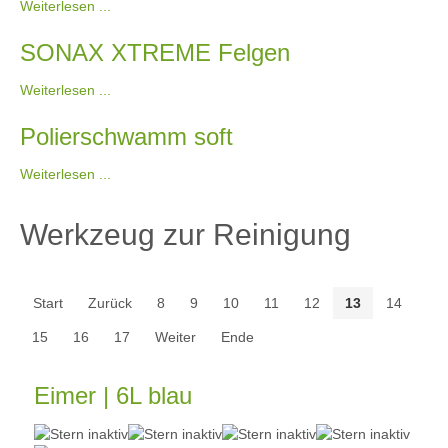
Weiterlesen ...
SONAX XTREME Felgen
Weiterlesen ...
Polierschwamm soft
Weiterlesen ...
Werkzeug zur Reinigung
Start
Zurück
8
9
10
11
12
13
14
15
16
17
Weiter
Ende
Eimer | 6L blau