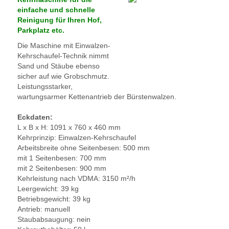
einfache und schnelle
Reinigung für Ihren Hof,
Parkplatz etc.
Die Maschine mit Einwalzen-
Kehrschaufel-Technik nimmt
Sand und Stäube ebenso
sicher auf wie Grobschmutz.
Leistungsstarker,
wartungsarmer Kettenantrieb der Bürstenwalzen.
Eckdaten:
L x B x H: 1091 x 760 x 460 mm
Kehrprinzip: Einwalzen-Kehrschaufel
Arbeitsbreite ohne Seitenbesen: 500 mm
mit 1 Seitenbesen: 700 mm
mit 2 Seitenbesen: 900 mm
Kehrleistung nach VDMA: 3150 m²/h
Leergewicht: 39 kg
Betriebsgewicht: 39 kg
Antrieb: manuell
Staubabsaugung: nein