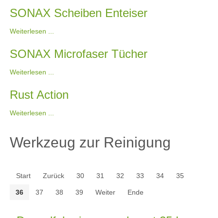
SONAX Scheiben Enteiser
Weiterlesen ...
SONAX Microfaser Tücher
Weiterlesen ...
Rust Action
Weiterlesen ...
Werkzeug zur Reinigung
Start
Zurück
30
31
32
33
34
35
36
37
38
39
Weiter
Ende