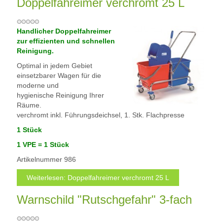
Doppelfahreimer verchromt 25 L
Handlicher Doppelfahreimer
zur effizienten und schnellen
Reinigung.
Optimal in jedem Gebiet
einsetzbarer Wagen für die
moderne und
hygienische Reinigung Ihrer
Räume.
verchromt inkl. Führungsdeichsel, 1. Stk. Flachpresse
1 Stück
1 VPE =
1 Stück
Artikelnummer
986
Weiterlesen: Doppelfahreimer verchromt 25 L
Warnschild "Rutschgefahr" 3-fach