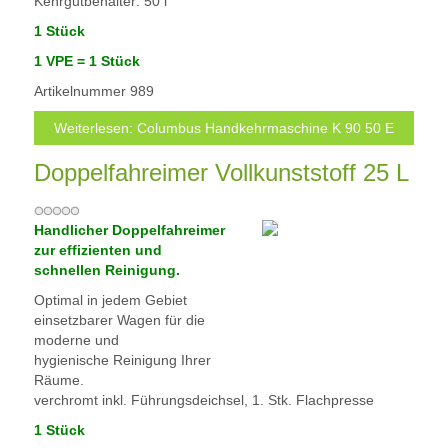
Kehrgutbehälter: 50 l
1 Stück
1 VPE =
1 Stück
Artikelnummer
989
Weiterlesen: Columbus Handkehrmaschine K 90 50 E
Doppelfahreimer Vollkunststoff 25 L
Handlicher Doppelfahreimer
zur effizienten und
schnellen Reinigung.
Optimal in jedem Gebiet
einsetzbarer Wagen für die
moderne und
hygienische Reinigung Ihrer
Räume.
verchromt inkl. Führungsdeichsel, 1. Stk. Flachpresse
1 Stück