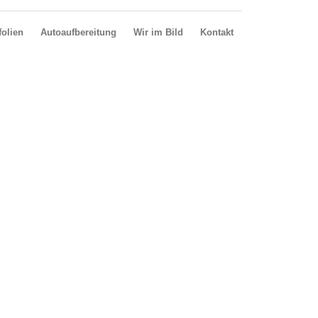
olien
Autoaufbereitung
Wir im Bild
Kontakt