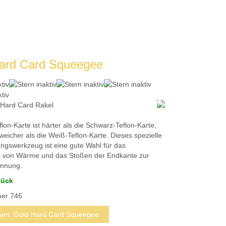
ard Card Squeegee
 Hard Card Rakel
lon-Karte ist härter als die Schwarz-Teflon-Karte,
weicher als die Weiß-Teflon-Karte.
Dieses spezielle
ngswerkzeug ist eine gute Wahl für das
 von Wärme und das Stoßen der Endkante zur
nnung.
tück
mer
746
sen: Gold Hard Card Squeegee