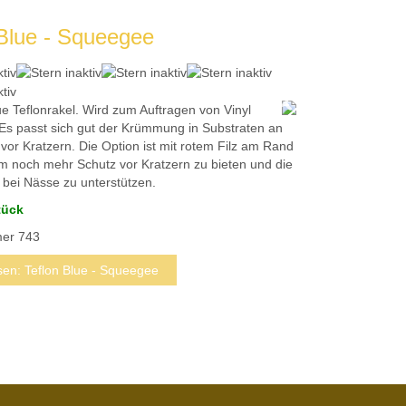
 Blue - Squeegee
e Teflonrakel.
Wird zum Auftragen von Vinyl
Es passt sich gut der Krümmung in Substraten an
vor Kratzern.
Die Option ist mit rotem Filz am Rand
 um noch mehr Schutz vor Kratzern zu bieten und die
ei Nässe zu unterstützen.
tück
mer
743
sen: Teflon Blue - Squeegee