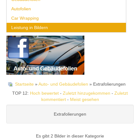
Autofolien
Car Wrapping
Leistung in Bildern
Startseite
»
Auto- und Gebäudefolien
» Extrafolierungen
TOP 12:
Hoch bewertet
-
Zuletzt hinzugekommen
-
Zuletzt
kommentiert
-
Meist gesehen
Extrafolierungen
Es gibt 2 Bilder in dieser Kategorie