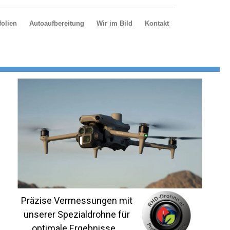
olien
Autoaufbereitung
Wir im Bild
Kontakt
Präzise Vermessungen mit
unserer Spezialdrohne für
optimale Ergebnisse...