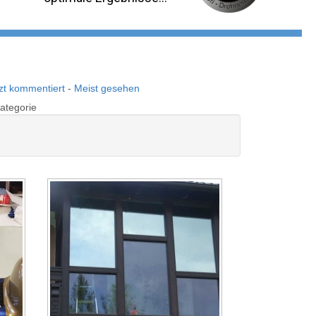
zt kommentiert
-
Meist gesehen
Kategorie