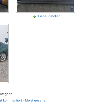
Gebäudefolien
Kategorie
zt kommentiert
-
Meist gesehen