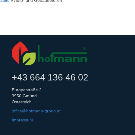
tseite
» Auto- und Gebäudefolien
+43 664 136 46 02
Europastraße 2
3950 Gmünd
Österreich
office@hofmann-group.at
Impressum