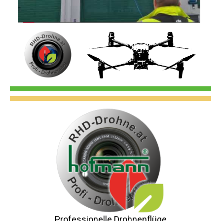
Professionelle Drohnenflüge